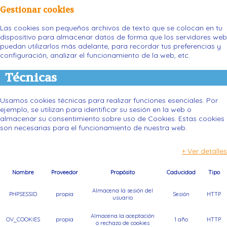
Gestionar cookies
Las cookies son pequeños archivos de texto que se colocan en tu
dispositivo para almacenar datos de forma que los servidores web
puedan utilizarlos más adelante, para recordar tus preferencias y
configuración, analizar el funcionamiento de la web, etc.
Técnicas
Usamos cookies técnicas para realizar funciones esenciales. Por
ejemplo, se utilizan para identificar su sesión en la web o
almacenar su consentimiento sobre uso de Cookies. Estas cookies
son necesarias para el funcionamiento de nuestra web.
+ Ver detalles
Nombre
Proveedor
Propósito
Caducidad
Tipo
Almacena la sesión del
PHPSESSID
propia
Sesión
HTTP
usuario
Almacena la aceptación
OV_COOKIES
propia
1 año
HTTP
o rechazo de cookies