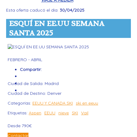
VIAJE A MEDIDA
Esta oferta caducó el día:
30/04/2025
ESQUÍ EN EE.UU SEMANA
SANTA 2025
FEBRERO - ABRIL
Compartir:
Ciudad de Salida:
Madrid
Ciudad de Destino:
Denver
Categorías:
EEUU Y CANADA SKI
ski en eeuu
Etiquetas:
Aspen
EEUU
nieve
SKI
Vail
Desde
790
€
Contactar