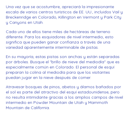
Una vez que se acostumbre, apreciará la impresionante
escala de varios centros turísticos de EE. UU., incluidos Vail y
Breckenridge en Colorado, Killington en Vermont y Park City
y Canyons en Utah.
Cada uno de ellos tiene miles de hectáreas de terreno
diferente. Para los esquiadores de nivel intermedio, esto
significa que pueden ganar confianza a través de una
variedad aparentemente interminable de pistas.
En su mayoría, estas pistas son anchas y están separadas
por árboles. Busque el "brillo de nieve del mediodía" que es
especialmente común en Colorado. El personal de esquí
preparan la colina al mediodía para que los visitantes
puedan jugar en la nieve después de comer.
Atravesar bosques de pinos, abetos y álamos bañados por
el sol es parte del atractivo del esquí estadounidense, pero
no resulta intimidante gracias a los amplios campos de nivel
intermedio en Powder Mountain de Utah y Mammoth
Mountain de California.