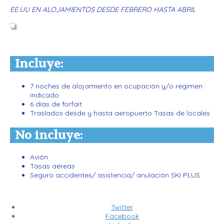
EE.UU EN ALOJAMIENTOS DESDE FEBRERO HASTA ABRIL
Incluye:
7 noches de alojamiento en ocupación y/o régimen
indicado
6 días de forfait
Traslados desde y hasta aeropuerto Tasas de locales
No incluye:
Avión
Tasas aéreas
Seguro accidentes/ asistencia/ anulación SKI PLUS
Twitter
Facebook